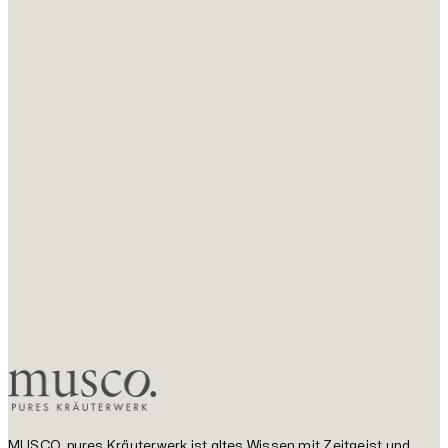
MUSCO. pures Kräuterwerk ist altes Wissen mit Zeitgeist und