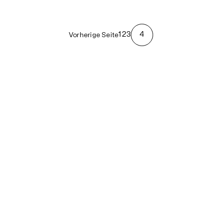
1
2
3
4
Vorherige Seite