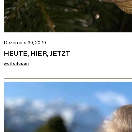
Dezember 30, 2020
HEUTE, HIER, JETZT
:
weiterlesen
HEUTE,
HIER,
JETZT