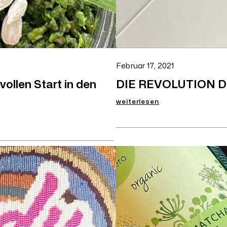
Februar 17, 2021
vollen Start in den
DIE REVOLUTION D
:
weiterlesen
DIE
REVOLUTION
DER
FASTENZEIT