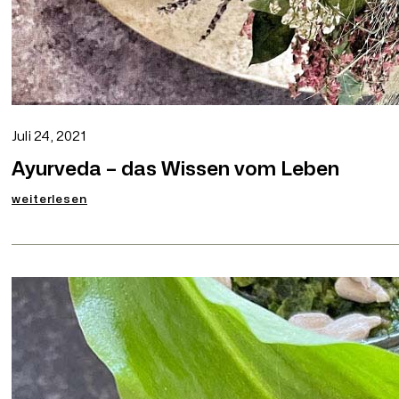
Juli 24, 2021
Ayurveda – das Wissen vom Leben
:
weiterlesen
Ayurveda
–
das
Wissen
vom
Leben