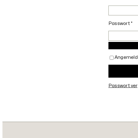
Er
Passwort
*
Angemelde
Passwort ve