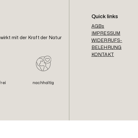
Quick links
AGBs
IMPRESSUM
irkt mit der Kraft der Natur
WIDERRUFS-
BELEHRUNG
KONTAKT
rei
nachhaltig
© musco. 2023 All rights reserved.