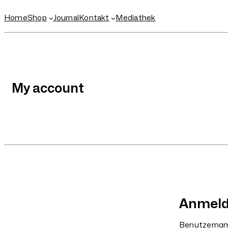
Home
Shop
Journal
Kontakt
Mediathek
My account
Anmel
Benutzernam