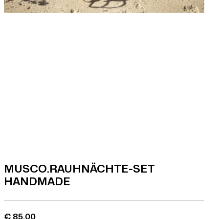
MUSCO.RAUHNÄCHTE-SET
HANDMADE
€
85,00