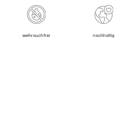
weihrauchfrei
nachhaltig