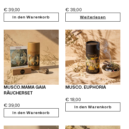
€
39,00
€
39,00
In den Warenkorb
Weiterlesen
MUSCO.MAMA GAIA
MUSCO. EUPHORIA
RÄUCHERSET
€
18,00
€
39,00
In den Warenkorb
In den Warenkorb