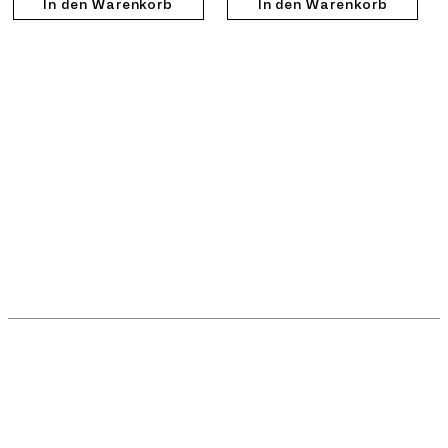
In den Warenkorb
In den Warenkorb