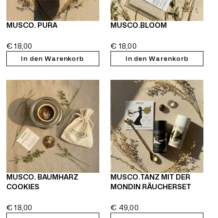
MUSCO. PURA
MUSCO.BLOOM
€
18,00
€
18,00
In den Warenkorb
In den Warenkorb
MUSCO. BAUMHARZ
MUSCO.TANZ MIT DER
COOKIES
MONDIN RÄUCHERSET
€
18,00
€
49,00