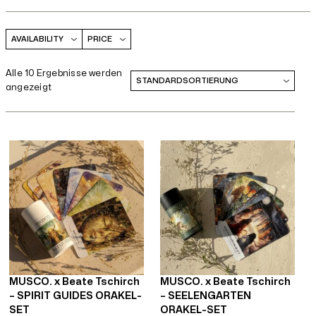
AVAILABILITY
PRICE
Alle 10 Ergebnisse werden
angezeigt
MUSCO. x Beate Tschirch
MUSCO. x Beate Tschirch
– SPIRIT GUIDES ORAKEL-
– SEELENGARTEN
SET
ORAKEL-SET